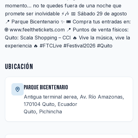
momento… no te quedes fuera de una noche que
promete ser inolvidable ⚡🎶 📅 Sábado 29 de agosto
📍 Parque Bicentenario ✨ 🎟️ Compra tus entradas en:
🌐 www.feelthetickets.com 📍 Puntos de venta físicos:
Quito: Scala Shopping – CCI 🔥 Vive la música, vive la
experiencia 🔥 #FTCLive #Festival2026 #Quito
Ubicación
PARQUE BICENTENARIO
Antigua terminal aerea, Av. Río Amazonas,
170104 Quito, Ecuador
Quito, Pichincha