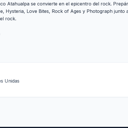
ico Atahualpa se convierte en el epicentro del rock. Prepá
 Hysteria, Love Bites, Rock of Ages y Photograph junto 
el rock.
m
es Unidas