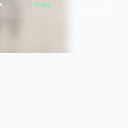
pa
Proximo