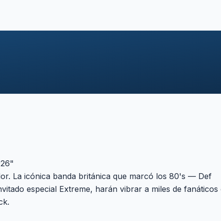
26"
or. La icónica banda británica que marcó los 80's — Def
vitado especial Extreme, harán vibrar a miles de fanáticos
ck.